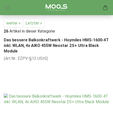
weiter »
Letzter »
26
Artikel in dieser Kategorie
Das bessere Balkonkraftwerk - Hoymiles HMS-1600-4T
inkl. WLAN, 4x AIKO 455W Neostar 2S+ Ultra Black
Module
(Art.Nr.:
EZPV-§12 UStG
)