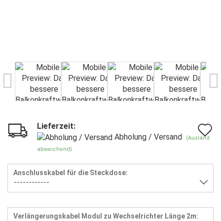
Lieferzeit:
A
Abholung / Versand
(Ausland
d
abweichend)
M
Anschlusskabel für die Steckdose:
Verlängerungskabel Modul zu Wechselrichter Länge 2m: