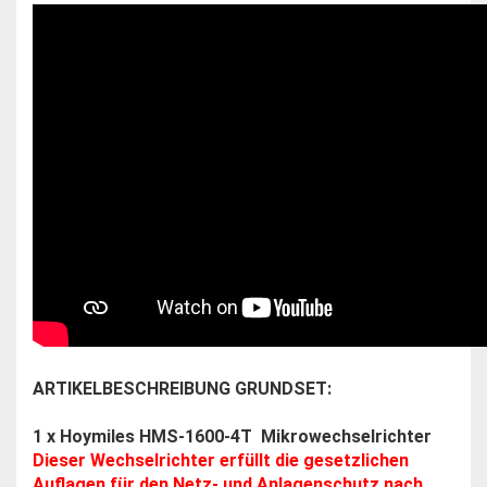
ARTIKELBESCHREIBUNG GRUNDSET:
1 x Hoymiles HMS-1600-4T Mikrowechselrichter
Dieser Wechselrichter erfüllt die gesetzlichen
Auflagen für den Netz- und Anlagenschutz nach