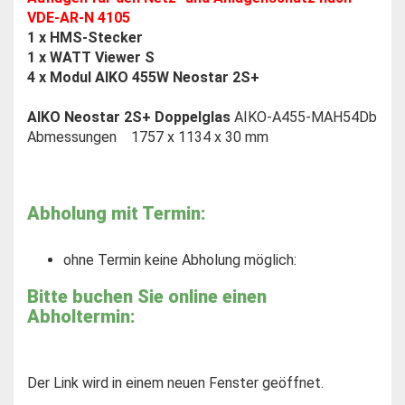
VDE-AR-N 4105
1 x HMS-Stecker
1 x WATT Viewer S
4 x Modul AIKO 455W Neostar 2S+
AIKO Neostar 2S+ Doppelglas
AIKO-A455-MAH54Db
Abmessungen 1757 x 1134 x 30 mm
Abholung mit Termin:
ohne Termin keine Abholung möglich:
Bitte buchen Sie online einen
Abholtermin:
Der Link wird in einem neuen Fenster geöffnet.