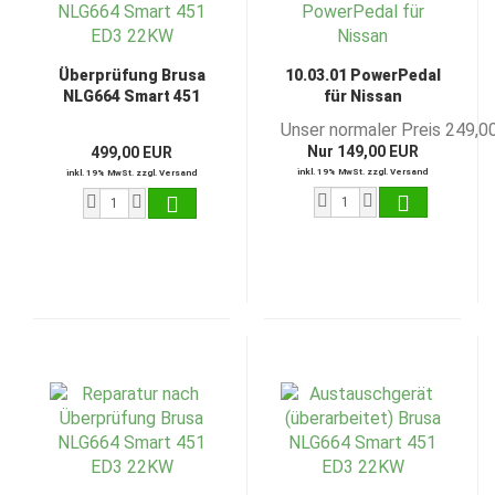
Überprüfung Brusa
10.03.01 PowerPedal
NLG664 Smart 451
für Nissan
ED3 22KW
Unser normaler Preis 249,0
Nur 149,00 EUR
499,00 EUR
inkl. 19% MwSt. zzgl. Versand
inkl. 19% MwSt. zzgl. Versand