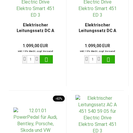
Elektrischer
Elektrischer
Leitungssatz DC A
Leitungssatz DC A
451 540 29 06 für
451 540 24 06 für
Electric Drive Elektro
Electric Drive Elektro
1.099,00 EUR
1.099,00 EUR
Smart 451 ED 3
Smart 451 ED 3
inkl. 19% MwSt. zzgl. Versand
inkl. 19% MwSt. zzgl. Versand
-40%