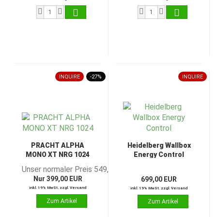
INQUIRE
-27%
INQUIRE
PRACHT ALPHA
Heidelberg Wallbox
MONO XT NRG 1024
Energy Control
Unser normaler Preis 549,00 EUR
Nur 399,00 EUR
699,00 EUR
inkl. 19% MwSt. zzgl. Versand
inkl. 19% MwSt. zzgl. Versand