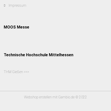
Impressum
MOOS Messe
Technische Hochschule Mittelhessen
THM Gießen >>>
Webshop erstellen
mit Gambio.de © 2022