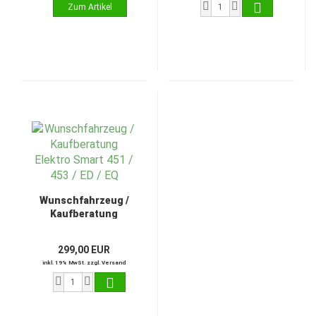
Wunschfahrzeug /
Kaufberatung
Elektro Smart 451 /
453 / ED / EQ
299,00 EUR
inkl. 19% MwSt. zzgl. Versand