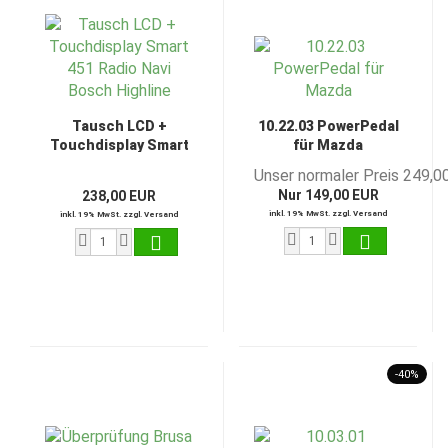
Tausch LCD +
10.22.03 PowerPedal
Touchdisplay Smart
für Mazda
451 Radio Navi Bosch
Unser normaler Preis 249,0
Highline
Nur 149,00 EUR
238,00 EUR
inkl. 19% MwSt. zzgl. Versand
inkl. 19% MwSt. zzgl. Versand
-40%