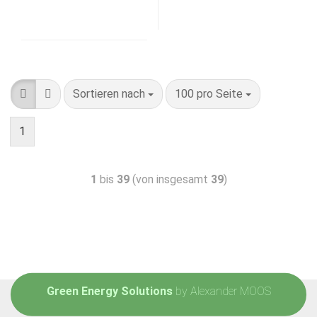
Sortieren nach
100 pro Seite
1
1
bis
39
(von insgesamt
39
)
Green Energy Solutions
by Alexander MOOS