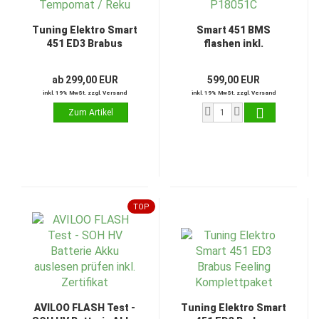
Tuning Elektro Smart
Smart 451 BMS
451 ED3 Brabus
flashen inkl.
Feeling + Tempomat /
Hardware Update /
Reku
Fehlercode: P18051C
ab 299,00 EUR
599,00 EUR
inkl. 19% MwSt. zzgl. Versand
inkl. 19% MwSt. zzgl. Versand
TOP
AVILOO FLASH Test -
Tuning Elektro Smart