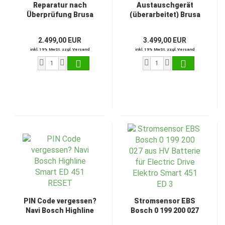
Reparatur nach
Austauschgerät
Überprüfung Brusa
(überarbeitet) Brusa
NLG664 Smart 451
NLG664 Smart 451
ED3 22KW
ED3 22KW
2.499,00 EUR
3.499,00 EUR
inkl. 19% MwSt. zzgl. Versand
inkl. 19% MwSt. zzgl. Versand
PIN Code vergessen?
Stromsensor EBS
Navi Bosch Highline
Bosch 0 199 200 027
Smart ED 451 RESET
aus HV Batterie für