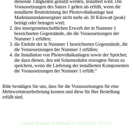
dienende Tätigkeiten genutzt werden, installiert wird. Die
Voraussetzungen des Satzes 1 gelten als erfüllt, wenn die
installierte Bruttoleistung der Photovoltaikanlage laut
Marktstammdatenregister nicht mehr als 30 Kilowatt (peak)
beträgt oder betragen wird;
den innergemeinschaftlichen Erwerb der in Nummer 1
bezeichneten Gegenstände, die die Voraussetzungen der
Nummer 1 erfüllen;
die Einfuhr der in Nummer 1 bezeichneten Gegenstände, die
die Voraussetzungen der Nummer 1 erfüllen;
die Installation von Photovoltaikanlagen sowie der Speicher,
die dazu dienen, den mit Solarmodulen erzeugten Strom zu
speichern, wenn die Lieferung der installierten Komponenten
die Voraussetzungen der Nummer 1 erfüllt.“
Bitte bestätigen Sie uns, dass Sie die Voraussetzungen für eine
Mehrwertsteuerbefreiung kennen und diese für Ihre Bestellung
erfüllt sind.
Green Energy Solutions
by Alexander MOOS