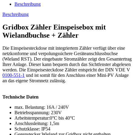
Beschreibung
Beschreibung
Gridbox Zähler Einspeisebox mit
Wielandbuchse + Zähler
Die Einspeisesteckdose mit integriertem Zähler verfügt über eine
netzkonforme und verpolungssichere Geräteanschlussbuchse
(Wieland RST). Der eingebaute Stromzähler zeigt den Gesamtertrag
Ihrer Anlage. Dieser kann bequem durch das Sichtfenster abgelesen
werden. Die Einspeisesteckdose Zähler entspricht der DIN VDE V
0100-551-1
und ist somit für den Anschluss einer Mini-PV Anlage
an das eigene Stromnetz zulässig.
Technische Daten
max. Belastung: 16A / 240V
Betriebsspannung: 230V
Arbeitstemperatur:0°C bis 40°C
Anschlussleitung: 1,5m
Schutzklasse: IP54
Gegenstecker Wieland zur Gridbox nicht enthalten